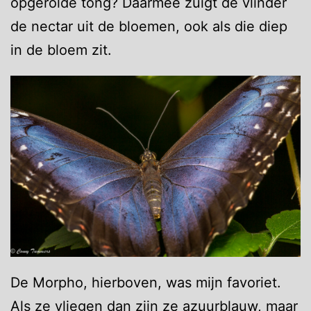
opgerolde tong? Daarmee zuigt de vlinder
de nectar uit de bloemen, ook als die diep
in de bloem zit.
De Morpho, hierboven, was mijn favoriet.
Als ze vliegen dan zijn ze azuurblauw, maar