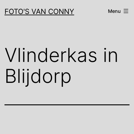
Ga
FOTO'S VAN CONNY
Menu
naar
de
inhoud
Vlinderkas in
Blijdorp