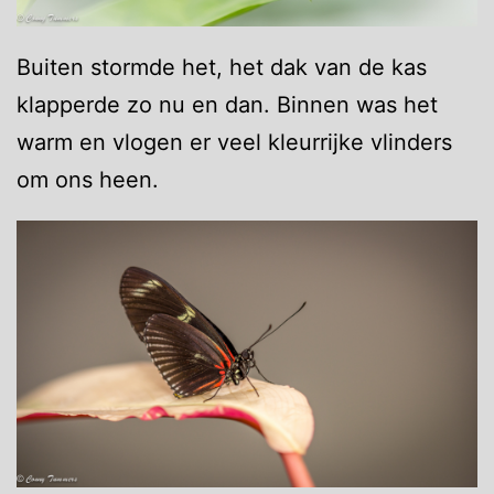
Buiten stormde het, het dak van de kas
klapperde zo nu en dan. Binnen was het
warm en vlogen er veel kleurrijke vlinders
om ons heen.