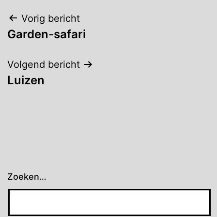
Bericht
Vorig bericht
Garden-safari
navigatie
Volgend bericht
Luizen
Zoeken…