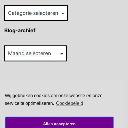
Categorieën
Blog-archief
Blog-
archief
Wij gebruiken cookies om onze website en onze
Macro-techieken
Privacybeleid
service te optimaliseren.
Cookiebeleid
Cookiebeleid (EU)
Alles accepteren