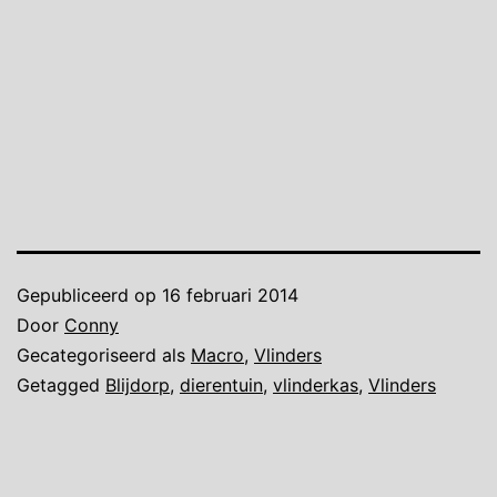
Gepubliceerd op
16 februari 2014
Door
Conny
Gecategoriseerd als
Macro
,
Vlinders
Getagged
Blijdorp
,
dierentuin
,
vlinderkas
,
Vlinders