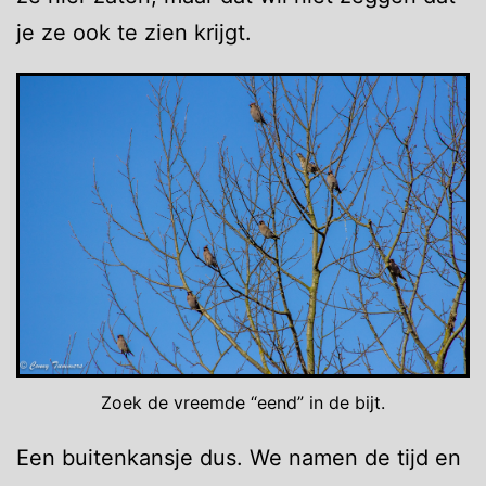
je ze ook te zien krijgt.
Zoek de vreemde “eend” in de bijt.
Een buitenkansje dus. We namen de tijd en