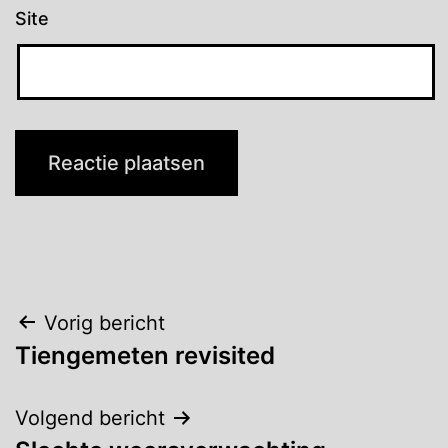
Site
Bericht
Vorig bericht
Tiengemeten revisited
navigatie
Volgend bericht