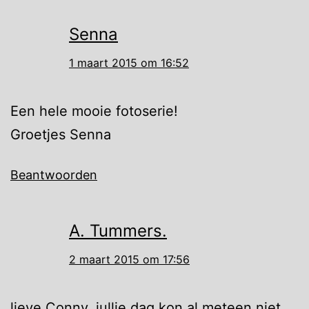
Senna
1 maart 2015 om 16:52
Een hele mooie fotoserie!
Groetjes Senna
Beantwoorden
A. Tummers.
2 maart 2015 om 17:56
lieve Conny, jullie dag kon al meteen niet