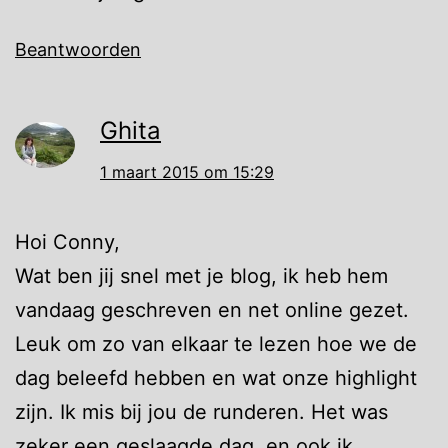
Beantwoorden
Ghita
1 maart 2015 om 15:29
Hoi Conny,
Wat ben jij snel met je blog, ik heb hem
vandaag geschreven en net online gezet.
Leuk om zo van elkaar te lezen hoe we de
dag beleefd hebben en wat onze highlight
zijn. Ik mis bij jou de runderen. Het was
zeker een geslaagde dag, en ook ik