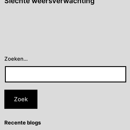
Slechte weersverwachting
Zoeken…
Recente blogs